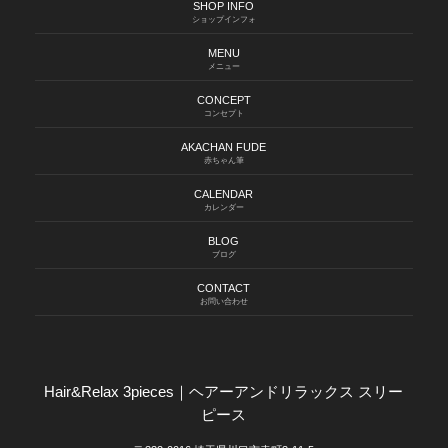
SHOP INFO
ショップインフォ
MENU
メニュー
CONCEPT
コンセプト
AKACHAN FUDE
赤ちゃん筆
CALENDAR
カレンダー
BLOG
ブログ
CONTACT
お問い合わせ
Hair&Relax 3pieces｜ヘアーアンドリラックス スリー
ピース