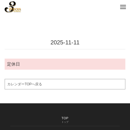
tog
nav
2025-11-11
定休日
カレンダーTOPへ戻る
TOP
トップ