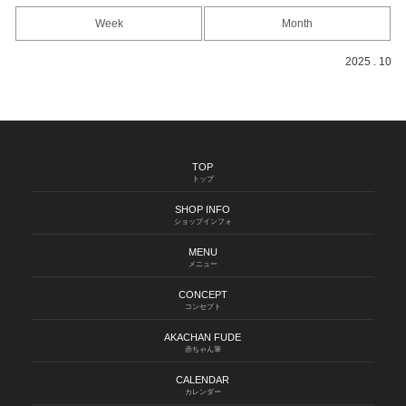
Week
Month
2025 . 10
TOP
トップ
SHOP INFO
ショップインフォ
MENU
メニュー
CONCEPT
コンセプト
AKACHAN FUDE
赤ちゃん筆
CALENDAR
カレンダー